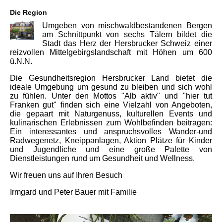
Die Region
Umgeben von mischwaldbestandenen Bergen
am Schnittpunkt von sechs Tälern bildet die
Stadt das Herz der Hersbrucker Schweiz einer
reizvollen Mittelgebirgslandschaft mit Höhen um 600
ü.N.N.
Die Gesundheitsregion Hersbrucker Land bietet die
ideale Umgebung um gesund zu bleiben und sich wohl
zu fühlen. Unter den Mottos "Alb aktiv" und "hier tut
Franken gut" finden sich eine Vielzahl von Angeboten,
die gepaart mit Naturgenuss, kulturellen Events und
kulinarischen Erlebnissen zum Wohlbefinden beitragen:
Ein interessantes und anspruchsvolles Wander-und
Radwegenetz, Kneippanlagen, Aktion Plätze für Kinder
und Jugendliche und eine große Palette von
Dienstleistungen rund um Gesundheit und Wellness.
Wir freuen uns auf Ihren Besuch
Irmgard und Peter Bauer mit Familie