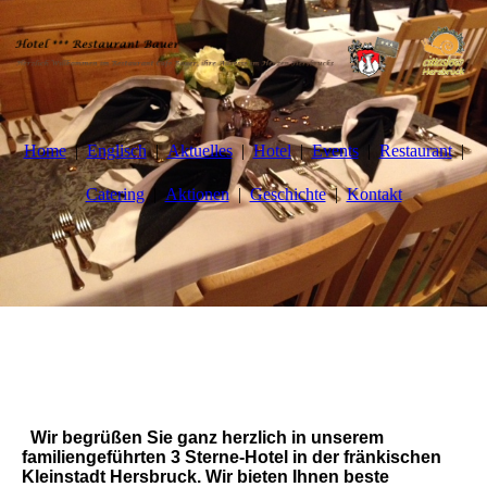
Home
Englisch
Aktuelles
Hotel
Events
Restaurant
Catering
Aktionen
Geschichte
Kontakt
Wir begrüßen Sie ganz herzlich in unserem
familiengeführten 3 Sterne-Hotel in der fränkischen
Kleinstadt Hersbruck. Wir bieten Ihnen beste